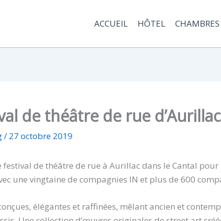
ACCUEIL
HÔTEL
CHAMBRES
val de théâtre de rue d’Aurillac
g
/
27 octobre 2019
festival de théâtre de rue à Aurillac dans le Cantal pour 
 avec une vingtaine de compagnies IN et plus de 600 com
onçues, élégantes et raffinées, mêlant ancien et contem
ssis. Une collection d’œuvres originales de street art cré