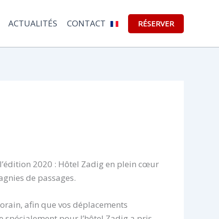
ACTUALITÉS
CONTACT
RÉSERVER
l’édition 2020 : Hôtel Zadig en plein cœur
pagnies de passages.
porain, afin que vos déplacements
ée spécialement pour l’hôtel Zadig a pris