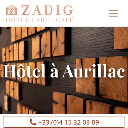
Aller
au
contenu
Hôtel à Aurillac
+33.(0)4 15 32 03 09